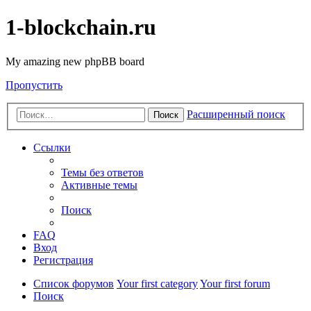
1-blockchain.ru
My amazing new phpBB board
Пропустить
Расширенный поиск
Поиск
Ссылки
Темы без ответов
Активные темы
Поиск
FAQ
Вход
Регистрация
Список форумов
Your first category
Your first forum
Поиск