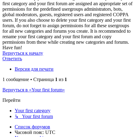
first category and your first forum are assigned an appropriate set of
permissions for the predefined usergroups administrators, bots,
global moderators, guests, registered users and registered COPPA
users. If you also choose to delete your first category and your first
forum, do not forget to assign permissions for all these usergroups
for all new categories and forums you create. It is recommended to
rename your first category and your first forum and copy
permissions from these while creating new categories and forums.
Have fun!
Вернуться к началу
Ответить
Версия для печати
1 сообщение • Страница
1
из
1
Вернуться в «Your first forum»
Перейти
Your first category
↳ Your first forum
Список форумов
Часовой пояс:
UTC