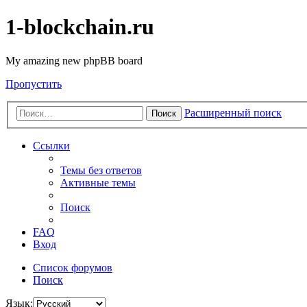
1-blockchain.ru
My amazing new phpBB board
Пропустить
Расширенный поиск
Поиск
Ссылки
Темы без ответов
Активные темы
Поиск
FAQ
Вход
Список форумов
Поиск
Язык: