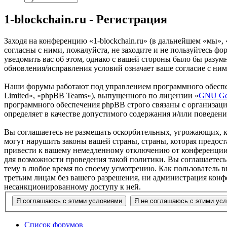
1-blockchain.ru - Регистрация
Заходя на конференцию «1-blockchain.ru» (в дальнейшем «мы», «
согласны с ними, пожалуйста, не заходите и не пользуйтесь фо
уведомить вас об этом, однако с вашей стороны было бы разумн
обновления/исправления условий означает ваше согласие с ним
Наши форумы работают под управлением программного обеспе
Limited», «phpBB Teams»), выпущенного по лицензии «
GNU Gen
программного обеспечения phpBB строго связаны с организаци
определяет в качестве допустимого содержания и/или поведен
Вы соглашаетесь не размещать оскорбительных, угрожающих, 
могут нарушить законы вашей страны, страны, которая предост
привести к вашему немедленному отключению от конференции, 
для возможности проведения такой политики. Вы соглашаетесь 
тему в любое время по своему усмотрению. Как пользователь вы
третьим лицам без вашего разрешения, ни администрация конфер
несанкционированному доступу к ней.
Список форумов