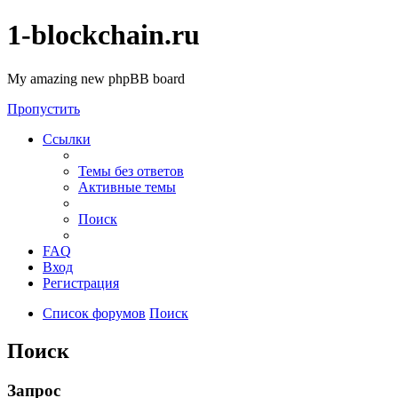
1-blockchain.ru
My amazing new phpBB board
Пропустить
Ссылки
Темы без ответов
Активные темы
Поиск
FAQ
Вход
Регистрация
Список форумов
Поиск
Поиск
Запрос