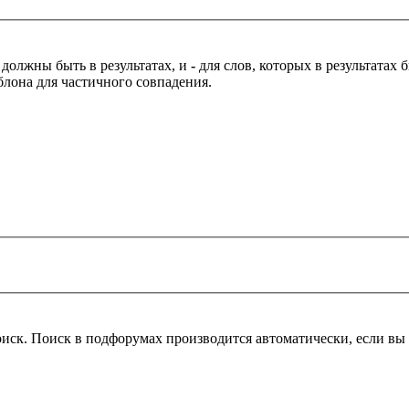
 должны быть в результатах, и
-
для слов, которых в результатах
блона для частичного совпадения.
оиск. Поиск в подфорумах производится автоматически, если в